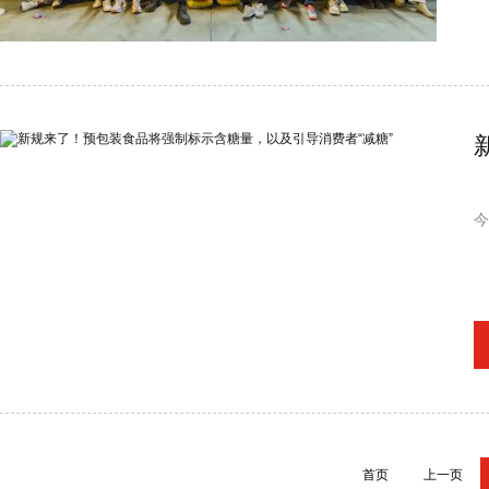
今
首页
上一页