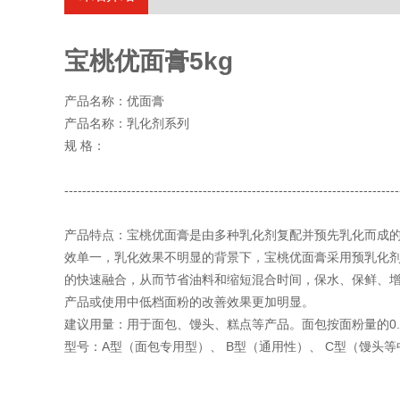
宝桃优面膏5kg
产品名称：优面膏
产品名称：乳化剂系列
规 格：
---------------------------------------------------------------------------
产品特点：宝桃优面膏是由多种乳化剂复配并预先乳化而成
效单一，乳化效果不明显的背景下，宝桃优面膏采用预乳化剂
的快速融合，从而节省油料和缩短混合时间，保水、保鲜、
产品或使用中低档面粉的改善效果更加明显。
建议用量：用于面包、馒头、糕点等产品。面包按面粉量的0.6-1.
型号：A型（面包专用型）、 B型（通用性）、 C型（馒头