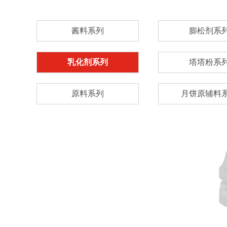
酱料系列
膨松剂系
乳化剂系列
塔塔粉系
原料系列
月饼原辅料