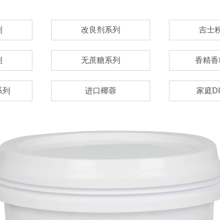
列
改良剂系列
吉士
列
无蔗糖系列
香精香
系列
进口椰蓉
家庭D