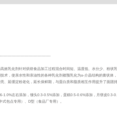
---------------------------------------
的高效乳化剂针对烘焙食品加工过程混合时间短、温度低、水分少、粉状
技术，使亲水性和亲油性的各种乳化剂都预乳化为α-介晶结构的膏状体
增亮、延缓淀粉老化，延长保鲜期，与蛋白质和脂质相互作用提升了面团
0%左右添加，馒头0.3-0.5%添加，蛋糕0.5-0.6%添加，月饼皮0.3
等中式包点专用）、D型（食品厂专用）。