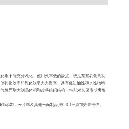
乳化剂不能充分乳化、使用效率低的缺点，或是某些乳化剂功
，使乳化效率和乳化效果大大提高。具有促进油性和水性物料
持气性而增大制品体积和改善组织结构，特别对长保质期烘焙
-0.5%添加，云片糕及其他米面制品按0.3-1%添加效果最佳。