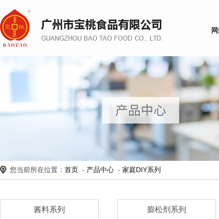
网
您当前所在位置：
首页
-
产品中心
-
家庭DIY系列
酱料系列
膨松剂系列